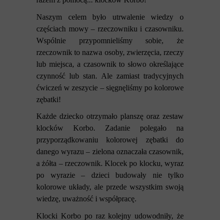
Naszym celem było utrwalenie wiedzy o
częściach mowy – rzeczowniku i czasowniku.
Wspólnie przypomnieliśmy sobie, że
rzeczownik to nazwa osoby, zwierzęcia, rzeczy
lub miejsca, a czasownik to słowo określające
czynność lub stan. Ale zamiast tradycyjnych
ćwiczeń w zeszycie – sięgnęliśmy po kolorowe
zębatki!
Każde dziecko otrzymało planszę oraz zestaw
klocków Korbo. Zadanie polegało na
przyporządkowaniu kolorowej zębatki do
danego wyrazu – zielona oznaczała czasownik,
a żółta – rzeczownik. Klocek po klocku, wyraz
po wyrazie – dzieci budowały nie tylko
kolorowe układy, ale przede wszystkim swoją
wiedzę, uważność i współpracę.
Klocki Korbo po raz kolejny udowodniły, że