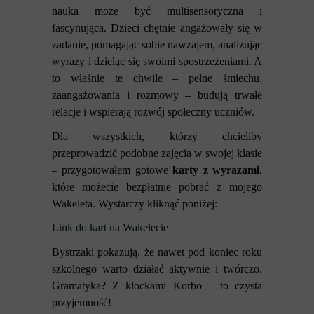
nauka może być multisensoryczna i
fascynująca. Dzieci chętnie angażowały się w
zadanie, pomagając sobie nawzajem, analizując
wyrazy i dzieląc się swoimi spostrzeżeniami. A
to właśnie te chwile – pełne śmiechu,
zaangażowania i rozmowy – budują trwałe
relacje i wspierają rozwój społeczny uczniów.
Dla wszystkich, którzy chcieliby
przeprowadzić podobne zajęcia w swojej klasie
– przygotowałem gotowe
karty z wyrazami
,
które możecie bezpłatnie pobrać z mojego
Wakeleta. Wystarczy kliknąć poniżej:
Link do kart na Wakelecie
Bystrzaki pokazują, że nawet pod koniec roku
szkolnego warto działać aktywnie i twórczo.
Gramatyka? Z klockami Korbo – to czysta
przyjemność!