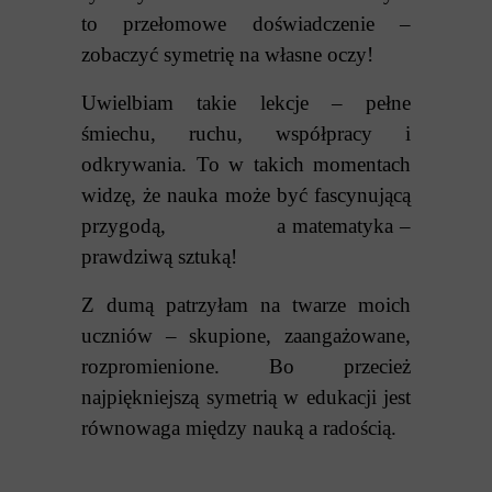
to przełomowe doświadczenie –
zobaczyć symetrię na własne oczy!
Uwielbiam takie lekcje – pełne
śmiechu, ruchu, współpracy i
odkrywania. To w takich momentach
widzę, że nauka może być fascynującą
przygodą, a matematyka –
prawdziwą sztuką!
Z dumą patrzyłam na twarze moich
uczniów – skupione, zaangażowane,
rozpromienione. Bo przecież
najpiękniejszą symetrią w edukacji jest
równowaga między nauką a radością.