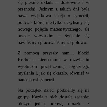
się pięknie układa – dosłownie i w
przenośni! Jednym z takich dni była
nasza wyjątkowa lekcja o symetrii,
podczas której nie tylko uczyliśmy się
nowego pojęcia matematycznego, ale
przede wszystkim – świetnie się
bawiliśmy i pracowaliśmy zespołowo.
Z pomocą przyszły nam… klocki
Korbo – nieocenione w rozwijaniu
wyobraźni przestrzennej, logicznego
myślenia i, jak się okazało, również w
nauce o osi symetrii.
Na początek dzieci podzieliły się na
grupy. Każda z nich dostała zadanie:
ułożyć jedną połowę obrazka z