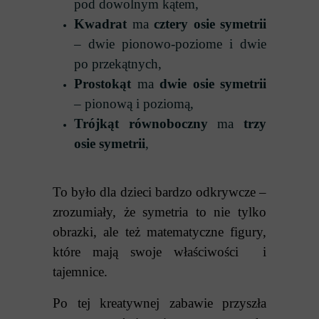
pod dowolnym kątem,
Kwadrat
ma
cztery osie symetrii
– dwie pionowo-poziome i dwie
po przekątnych,
Prostokąt
ma
dwie osie symetrii
– pionową i poziomą,
Trójkąt równoboczny
ma
trzy
osie symetrii
,
To było dla dzieci bardzo odkrywcze –
zrozumiały, że symetria to nie tylko
obrazki, ale też matematyczne figury,
które mają swoje właściwości i
tajemnice.
Po tej kreatywnej zabawie przyszła