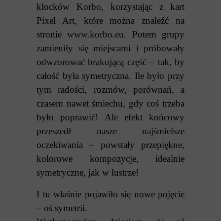
klocków Korbo, korzystając z kart
Pixel Art, które można znaleźć na
stronie
www.korbo.eu
. Potem grupy
zamieniły się miejscami i próbowały
odwzorować brakującą część – tak, by
całość była symetryczna. Ile było przy
tym radości, rozmów, porównań, a
czasem nawet śmiechu, gdy coś trzeba
było poprawić! Ale efekt końcowy
przeszedł nasze najśmielsze
oczekiwania – powstały przepiękne,
kolorowe kompozycje, idealnie
symetryczne, jak w lustrze!
I tu właśnie pojawiło się nowe pojęcie
– oś symetrii.