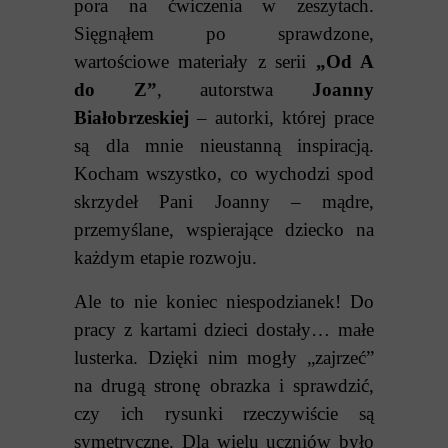
pora na ćwiczenia w zeszytach.
Sięgnąłem po sprawdzone,
wartościowe materiały z serii
„Od A
do Z”
, autorstwa
Joanny
Białobrzeskiej
– autorki, której prace
są dla mnie nieustanną inspiracją.
Kocham wszystko, co wychodzi spod
skrzydeł Pani Joanny – mądre,
przemyślane, wspierające dziecko na
każdym etapie rozwoju.
Ale to nie koniec niespodzianek! Do
pracy z kartami dzieci dostały… małe
lusterka. Dzięki nim mogły „zajrzeć”
na drugą stronę obrazka i sprawdzić,
czy ich rysunki rzeczywiście są
symetryczne. Dla wielu uczniów było