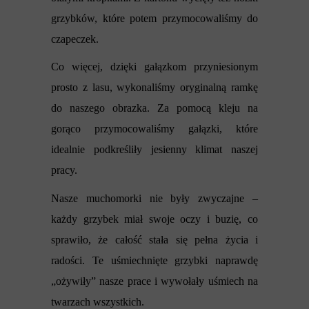
grzybków, które potem przymocowaliśmy do
czapeczek.
Co więcej, dzięki gałązkom przyniesionym
prosto z lasu, wykonaliśmy oryginalną ramkę
do naszego obrazka. Za pomocą kleju na
gorąco przymocowaliśmy gałązki, które
idealnie podkreśliły jesienny klimat naszej
pracy.
Nasze muchomorki nie były zwyczajne –
każdy grzybek miał swoje oczy i buzię, co
sprawiło, że całość stała się pełna życia i
radości. Te uśmiechnięte grzybki naprawdę
„ożywiły” nasze prace i wywołały uśmiech na
twarzach wszystkich.