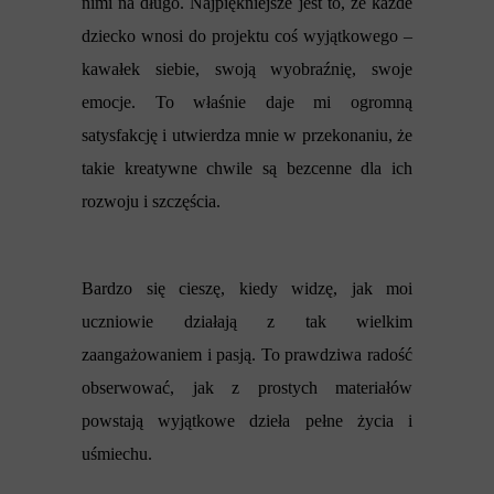
nimi na długo. Najpiękniejsze jest to, że każde
dziecko wnosi do projektu coś wyjątkowego –
kawałek siebie, swoją wyobraźnię, swoje
emocje. To właśnie daje mi ogromną
satysfakcję i utwierdza mnie w przekonaniu, że
takie kreatywne chwile są bezcenne dla ich
rozwoju i szczęścia.
Bardzo się cieszę, kiedy widzę, jak moi
uczniowie działają z tak wielkim
zaangażowaniem i pasją. To prawdziwa radość
obserwować, jak z prostych materiałów
powstają wyjątkowe dzieła pełne życia i
uśmiechu.