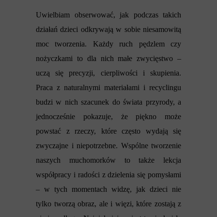
Uwielbiam obserwować, jak podczas takich
działań dzieci odkrywają w sobie niesamowitą
moc tworzenia. Każdy ruch pędzlem czy
nożyczkami to dla nich małe zwycięstwo –
uczą się precyzji, cierpliwości i skupienia.
Praca z naturalnymi materiałami i recyclingu
budzi w nich szacunek do świata przyrody, a
jednocześnie pokazuje, że piękno może
powstać z rzeczy, które często wydają się
zwyczajne i niepotrzebne. Wspólne tworzenie
naszych muchomorków to także lekcja
współpracy i radości z dzielenia się pomysłami
– w tych momentach widzę, jak dzieci nie
tylko tworzą obraz, ale i więzi, które zostają z