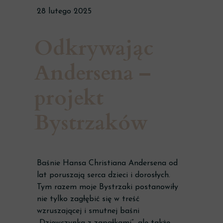
28 lutego 2025
Odkrywając
Andersena –
projekt
Bystrzaków
Baśnie Hansa Christiana Andersena od
lat poruszają serca dzieci i dorosłych.
Tym razem moje Bystrzaki postanowiły
nie tylko zagłębić się w treść
wzruszającej i smutnej baśni