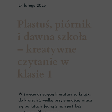
24 lutego 2023
Plastuś, piórnik
i dawna szkoła
– kreatywne
czytanie w
klasie 1
W świecie dziecięcej literatury są książki,
do których z wielką przyjemnością wraca
się po latach. Jedną z nich jest bez