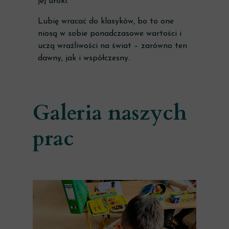
jej uroki.
Lubię wracać do klasyków, bo to one
niosą w sobie ponadczasowe wartości i
uczą wrażliwości na świat – zarówno ten
dawny, jak i współczesny.
Galeria naszych
prac