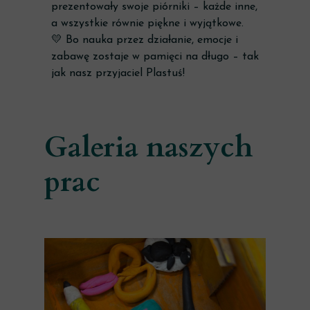
prezentowały swoje piórniki – każde inne,
a wszystkie równie piękne i wyjątkowe.
💛 Bo nauka przez działanie, emocje i
zabawę zostaje w pamięci na długo – tak
jak nasz przyjaciel Plastuś!
Galeria naszych
prac