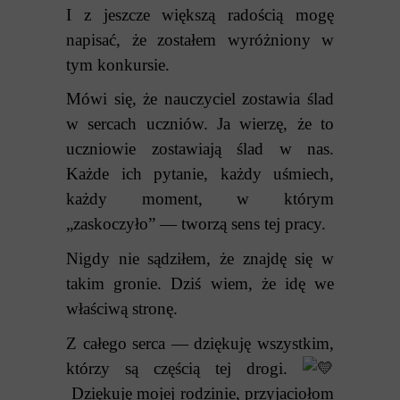
I z jeszcze większą radością mogę
napisać, że zostałem wyróżniony w
tym konkursie.
Mówi się, że nauczyciel zostawia ślad
w sercach uczniów. Ja wierzę, że to
uczniowie zostawiają ślad w nas.
Każde ich pytanie, każdy uśmiech,
każdy moment, w którym
„zaskoczyło” — tworzą sens tej pracy.
Nigdy nie sądziłem, że znajdę się w
takim gronie.
Dziś wiem, że idę we
właściwą stronę.
Z całego serca — dziękuję wszystkim,
którzy są częścią tej drogi.
Dziękuję mojej rodzinie, przyjaciołom