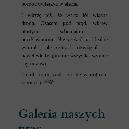
pomóc uwierzyć w siebie.
I wierzę też, że warto iść własną
drogą.
Czasem pod prąd, wbrew
utartym schematom i
oczekiwaniom.
Nie czekać na idealne
warunki, ale szukać rozwiązań —
nawet wtedy, gdy nie wszystko wydaje
się możliwe.
To dla mnie znak, że idę w dobrym
kierunku.
Galeria naszych
prac