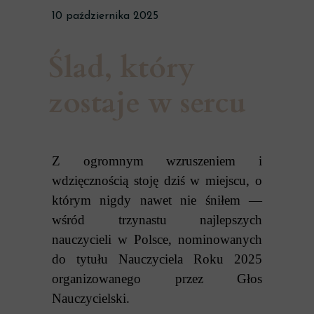
10 października 2025
Ślad, który
zostaje w sercu
Z ogromnym wzruszeniem i
wdzięcznością stoję dziś w miejscu, o
którym nigdy nawet nie śniłem —
wśród trzynastu najlepszych
nauczycieli w Polsce, nominowanych
do tytułu Nauczyciela Roku 2025
organizowanego przez Głos
Nauczycielski.