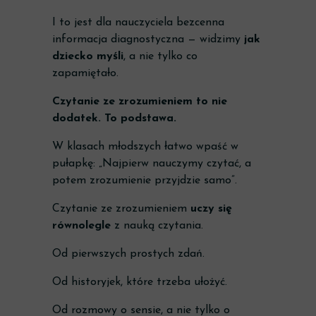
I to jest dla nauczyciela bezcenna
informacja diagnostyczna — widzimy
jak
dziecko myśli
, a nie tylko co
zapamiętało.
Czytanie ze zrozumieniem to nie
dodatek. To podstawa.
W klasach młodszych łatwo wpaść w
pułapkę: „Najpierw nauczymy czytać, a
potem zrozumienie przyjdzie samo”.
Czytanie ze zrozumieniem
uczy się
równolegle
z nauką czytania.
Od pierwszych prostych zdań.
Od historyjek, które trzeba ułożyć.
Od rozmowy o sensie, a nie tylko o