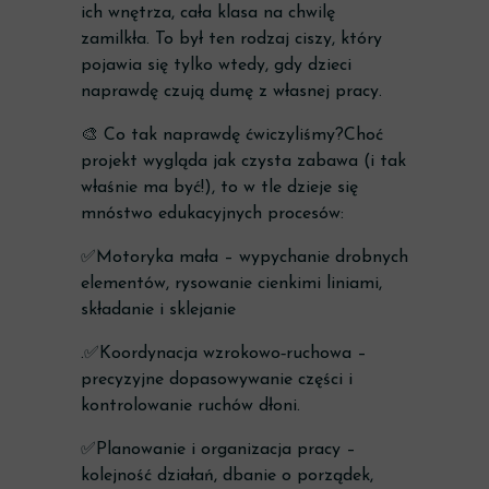
ich wnętrza, cała klasa na chwilę
zamilkła. To był ten rodzaj ciszy, który
pojawia się tylko wtedy, gdy dzieci
naprawdę czują dumę z własnej pracy.
🎨 Co tak naprawdę ćwiczyliśmy?Choć
projekt wygląda jak czysta zabawa (i tak
właśnie ma być!), to w tle dzieje się
mnóstwo edukacyjnych procesów:
✅Motoryka mała – wypychanie drobnych
elementów, rysowanie cienkimi liniami,
składanie i sklejanie
.✅Koordynacja wzrokowo‑ruchowa –
precyzyjne dopasowywanie części i
kontrolowanie ruchów dłoni.
✅Planowanie i organizacja pracy –
kolejność działań, dbanie o porządek,